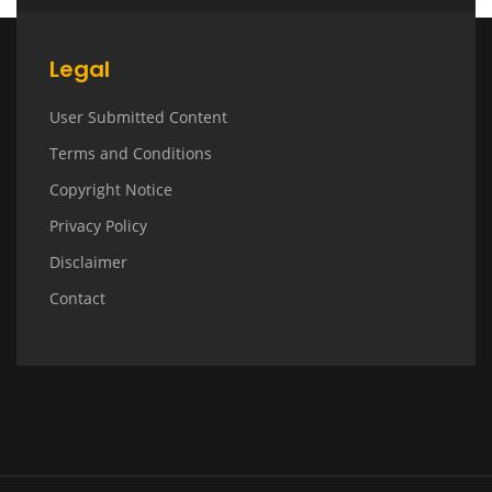
Legal
User Submitted Content
Terms and Conditions
Copyright Notice
Privacy Policy
Disclaimer
Contact