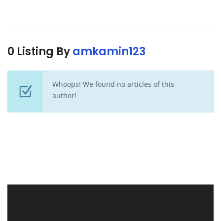
0 Listing By
amkamin123
Whoops! We found no articles of this
author!