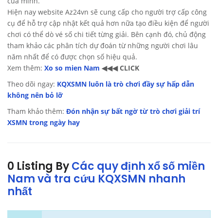
của mình.
Hiện nay website Az24vn sẽ cung cấp cho người trợ cấp công
cụ để hỗ trợ cập nhật kết quả hơn nữa tạo điều kiện để người
chơi có thể dò vé số chi tiết từng giải. Bên cạnh đó, chủ động
tham khảo các phân tích dự đoán từ những người chơi lâu
năm nhất để có được chọn số hiệu quả.
Xem thêm:
Xo so mien Nam
◀◀◀ CLICK
Theo dõi ngay:
KQXSMN luôn là trò chơi đầy sự hấp dẫn
không nên bỏ lỡ
Tham khảo thêm:
Đón nhận sự bất ngờ từ trò chơi giải trí
XSMN trong ngày hay
0 Listing By
Các quy định xổ số miền
Nam và tra cứu KQXSMN nhanh
nhất