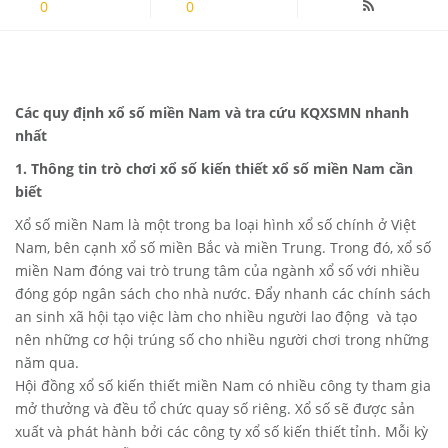
0
Followers
0
Following
Các quy định xổ số miền Nam và tra cứu KQXSMN nhanh
nhất
1. Thông tin trò chơi xổ số kiến thiết xổ số miền Nam cần
biết
Xổ số miền Nam là một trong ba loại hình xổ số chính ở Việt
Nam, bên cạnh xổ số miền Bắc và miền Trung. Trong đó, xổ số
miền Nam đóng vai trò trung tâm của ngành xổ số với nhiều
đóng góp ngân sách cho nhà nước. Đẩy nhanh các chính sách
an sinh xã hội tạo việc làm cho nhiều người lao động và tạo
nên những cơ hội trúng số cho nhiều người chơi trong những
năm qua.
Hội đồng xổ số kiến thiết miền Nam có nhiều công ty tham gia
mở thưởng và đều tổ chức quay số riêng. Xổ số sẽ được sản
xuất và phát hành bởi các công ty xổ số kiến thiết tỉnh. Mỗi kỳ