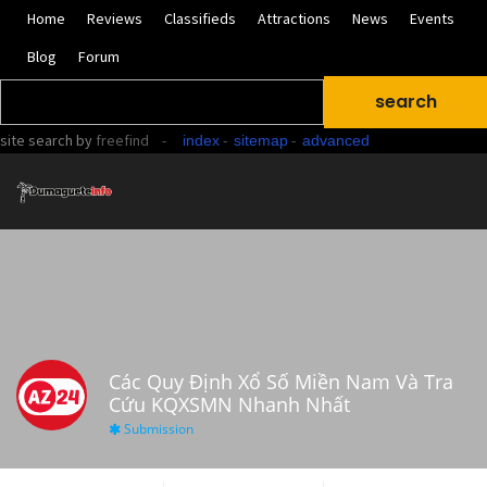
Home
Reviews
Classifieds
Attractions
News
Events
Blog
Forum
site search
by
freefind
-
-
-
index
sitemap
advanced
Các Quy Định Xổ Số Miền Nam Và Tra
Cứu KQXSMN Nhanh Nhất
Submission