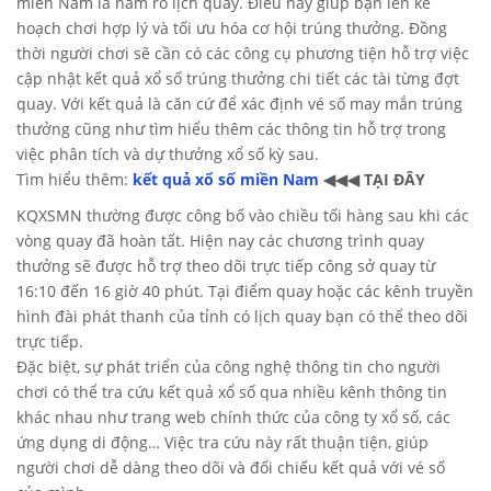
miền Nam là nắm rõ lịch quay. Điều này giúp bạn lên kế
hoạch chơi hợp lý và tối ưu hóa cơ hội trúng thưởng. Đồng
thời người chơi sẽ cần có các công cụ phương tiện hỗ trợ việc
cập nhật kết quả xổ số trúng thưởng chi tiết các tài từng đợt
quay. Với kết quả là căn cứ để xác định vé số may mắn trúng
thưởng cũng như tìm hiểu thêm các thông tin hỗ trợ trong
việc phân tích và dự thưởng xổ số kỳ sau.
Tìm hiểu thêm:
kết quả xổ số miền Nam
◀◀◀ TẠI ĐÂY
KQXSMN thường được công bố vào chiều tối hàng sau khi các
vòng quay đã hoàn tất. Hiện nay các chương trình quay
thưởng sẽ được hỗ trợ theo dõi trực tiếp công sở quay từ
16:10 đến 16 giờ 40 phút. Tại điểm quay hoặc các kênh truyền
hình đài phát thanh của tỉnh có lịch quay bạn có thể theo dõi
trực tiếp.
Đặc biệt, sự phát triển của công nghệ thông tin cho người
chơi có thể tra cứu kết quả xổ số qua nhiều kênh thông tin
khác nhau như trang web chính thức của công ty xổ số, các
ứng dụng di động… Việc tra cứu này rất thuận tiện, giúp
người chơi dễ dàng theo dõi và đối chiếu kết quả với vé số