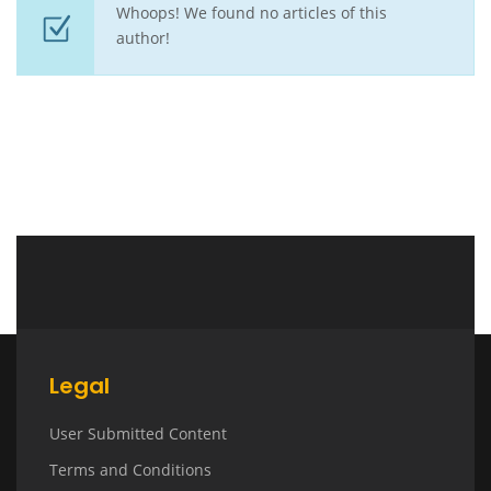
Whoops! We found no articles of this
author!
Legal
User Submitted Content
Terms and Conditions