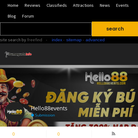
Home
Reviews
Classifieds
Attractions
News
Events
Blog
Forum
site search
by
freefind
-
-
-
index
sitemap
advanced
Hello88events
Submission
0
Followers
0
Following