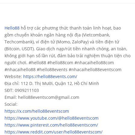
Hello88
hỗ trợ các phương thức thanh toán linh hoạt, bao
gồm chuyển khoản ngân hàng nội địa (Vietcombank,
Techcombank), ví điện tử (Momo, ZaloPay) và tiền điện tử
(Bitcoin, USDT). Giao dịch nạp/rút tiền nhanh chóng, an toàn,
không giới hạn số lần rút, đảm bảo trải nghiệm thuận tiện cho
người chơi. #hello88 #hello88com #nhacaihello88com
#nhacaihello88 #hello88events #nhacaihello88eventscom
Website:
https://hello88events.com/
Địa chỉ: 112 D. Thị Mười, Quận 12, Hồ Chí Minh
SĐT: 0909211103
Email: hello88eventscom@gmail.com
Social:
https://x.com/hello88eventscom
https://www.youtube.com/@hello88eventscom
https://www.pinterest.com/hello88eventscom/
https://www.reddit.com/user/hello88eventscom/