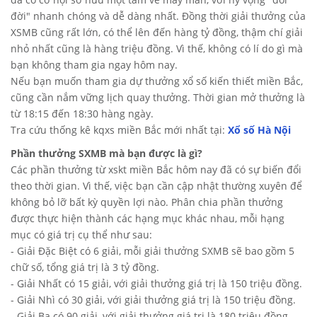
đời" nhanh chóng và dễ dàng nhất. Đồng thời giải thưởng của
XSMB cũng rất lớn, có thể lên đến hàng tỷ đồng, thậm chí giải
nhỏ nhất cũng là hàng triệu đồng. Vì thế, không có lí do gì mà
bạn không tham gia ngay hôm nay.
Nếu bạn muốn tham gia dự thưởng xổ số kiến thiết miền Bắc,
cũng cần nắm vững lịch quay thưởng. Thời gian mở thưởng là
từ 18:15 đến 18:30 hàng ngày.
Tra cứu thống kê kqxs miền Bắc mới nhất tại:
Xổ số Hà Nội
Phần thưởng SXMB mà bạn được là gì?
Các phần thưởng từ xskt miền Bắc hôm nay đã có sự biến đổi
theo thời gian. Vì thế, việc bạn cần cập nhật thường xuyên để
không bỏ lỡ bất kỳ quyền lợi nào. Phân chia phần thưởng
được thực hiện thành các hạng mục khác nhau, mỗi hạng
mục có giá trị cụ thể như sau:
- Giải Đặc Biệt có 6 giải, mỗi giải thưởng SXMB sẽ bao gồm 5
chữ số, tổng giá trị là 3 tỷ đồng.
- Giải Nhất có 15 giải, với giải thưởng giá trị là 150 triệu đồng.
- Giải Nhì có 30 giải, với giải thưởng giá trị là 150 triệu đồng.
- Giải Ba có 90 giải, với giải thưởng giá trị là 180 triệu đồng.