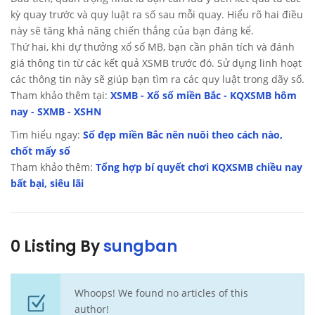
kỳ quay trước và quy luật ra số sau mỗi quay. Hiểu rõ hai điều
này sẽ tăng khả năng chiến thắng của bạn đáng kể.
Thứ hai, khi dự thưởng xổ số MB, bạn cần phân tích và đánh
giá thông tin từ các kết quả XSMB trước đó. Sử dụng linh hoạt
các thông tin này sẽ giúp bạn tìm ra các quy luật trong dãy số.
Tham khảo thêm tại:
XSMB - Xổ số miền Bắc - KQXSMB hôm
nay - SXMB - XSHN
Tìm hiểu ngay:
Số đẹp miền Bắc nên nuôi theo cách nào,
chốt mấy số
Tham khảo thêm:
Tổng hợp bí quyết chơi KQXSMB chiều nay
bất bại, siêu lãi
0 Listing By
sungban
Whoops! We found no articles of this
author!