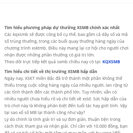
Tìm hiểu phương pháp dự thưởng XSMB chính xác nhất
Các kqxsmb sẽ được công bố cụ thể, bao gồm cả dãy số và mã
số trúng thưởng, trong các buổi quay thưởng hàng ngày của
chương trình xsktmb. Điều này mang lại cơ hội cho người chơi
nhận được những phần thưởng có giá trị lớn.
Theo dõi trực tiếp kết quả sxmb chiều nay có tại:
KQXSMB
Tìm hiểu chi tiết về thị trường XSMB hấp dẫn
Ngày nay, XSKT miền Bắc đã trở thành một phần không thể
thiếu trong cuộc sống hàng ngày của nhiều người, lan rộng từ
các tỉnh thành đến các thành phố lớn. Tuy nhiên, vẫn có
nhiều người chưa hiểu rõ và chi tiết về xstd. Sức hấp dẫn của
trò chơi này là không phân biệt đến tuổi tác hay giới tính. Vậy
tại sao xổ số MB lại thành công như vậy?
Lý do chính là tính giải trí và sự đơn giản, thuận tiện trong
cách thức tham gia và nhận giải. Chỉ cần với 10.000 đồng, bạn
đã có cơ hội sở hữu một tấm vé may mắn, với hy vọng "đổi