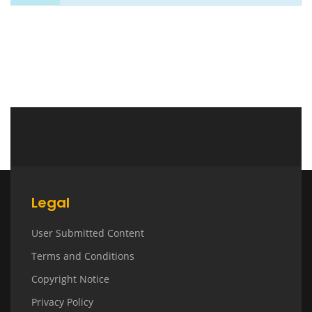
Legal
User Submitted Content
Terms and Conditions
Copyright Notice
Privacy Policy