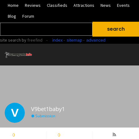
Home
Reviews
Classifieds
Attractions
News
Events
Blog
Forum
site search
by
freefind
-
-
-
index
sitemap
advanced
V
V9bet1baby1
Submission
0
Followers
0
Following