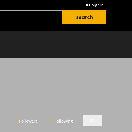
Sign In
0
Followers
0
Following