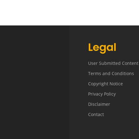
Legal
User Submitted Content
Terms and Conditions
Copyright Notice
Privacy Policy
Disclaimer
Contact