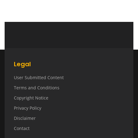
Legal
User Submitted Content
Terms and Conditions
Copyright Notice
Privacy Policy
Disclaimer
Contact