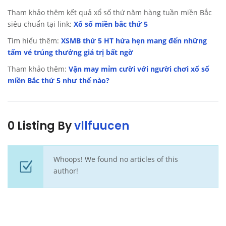
Tham khảo thêm kết quả xổ số thứ năm hàng tuần miền Bắc
siêu chuẩn tại link:
Xổ số miền bắc thứ 5
Tìm hiểu thêm:
XSMB thứ 5 HT hứa hẹn mang đến những
tấm vé trúng thưởng giá trị bất ngờ
Tham khảo thêm:
Vận may mỉm cười với người chơi xổ số
miền Bắc thứ 5 như thế nào?
0 Listing By
vllfuucen
Whoops! We found no articles of this
author!