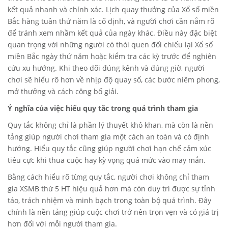
kết quả nhanh và chính xác. Lịch quay thưởng của Xổ số miền
Bắc hàng tuần thứ năm là cố định, và người chơi cần nắm rõ
để tránh xem nhầm kết quả của ngày khác. Điều này đặc biệt
quan trọng với những người có thói quen đối chiếu lại Xổ số
miền Bắc ngày thứ năm hoặc kiểm tra các kỳ trước để nghiên
cứu xu hướng. Khi theo dõi đúng kênh và đúng giờ, người
chơi sẽ hiểu rõ hơn về nhịp độ quay số, các bước niêm phong,
mở thưởng và cách công bố giải.
Ý nghĩa của việc hiểu quy tắc trong quá trình tham gia
Quy tắc không chỉ là phần lý thuyết khô khan, mà còn là nền
tảng giúp người chơi tham gia một cách an toàn và có định
hướng. Hiểu quy tắc cũng giúp người chơi hạn chế cảm xúc
tiêu cực khi thua cuộc hay kỳ vọng quá mức vào may mắn.
Bằng cách hiểu rõ từng quy tắc, người chơi không chỉ tham
gia XSMB thứ 5 HT hiệu quả hơn mà còn duy trì được sự tỉnh
táo, trách nhiệm và minh bạch trong toàn bộ quá trình. Đây
chính là nền tảng giúp cuộc chơi trở nên trọn vẹn và có giá trị
hơn đối với mỗi người tham gia.