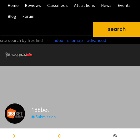
Home
Reviews
Classifieds
Attractions
News
Events
Blog
Forum
site search
by
freefind
-
-
-
index
sitemap
advanced
188bet
Submission
0
Followers
0
Following