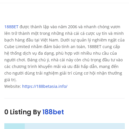
188BET
được thành lập vào năm 2006 và nhanh chóng vươn
lên trở thành một trong những nhà cái cá cược uy tín và minh
bạch hàng đầu tại Việt Nam. Dưới sự quản lý nghiêm ngặt của
Cube Limited nhằm đảm bảo tính an toàn, 188BET cung cấp
hệ thống dịch vụ đa dạng, phù hợp với nhiều nhu cầu của
người chơi. Đáng chú ý, nhà cái này còn chú trọng đầu tư vào
các chương trình khuyến mãi và ưu đãi hấp dẫn, mang đến
cho người dùng trải nghiệm giải trí cùng cơ hội nhận thưởng
giá trị.
Website:
https://188betasia.info/
0 Listing By
188bet