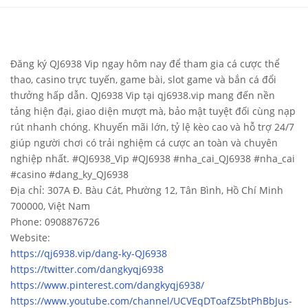
Đăng ký QJ6938 Vip ngay hôm nay để tham gia cá cược thể
thao, casino trực tuyến, game bài, slot game và bắn cá đổi
thưởng hấp dẫn. QJ6938 Vip tại qj6938.vip mang đến nền
tảng hiện đại, giao diện mượt mà, bảo mật tuyệt đối cùng nạp
rút nhanh chóng. Khuyến mãi lớn, tỷ lệ kèo cao và hỗ trợ 24/7
giúp người chơi có trải nghiệm cá cược an toàn và chuyên
nghiệp nhất. #QJ6938_Vip #QJ6938 #nha_cai_QJ6938 #nha_cai
#casino #dang_ky_QJ6938
Địa chỉ: 307A Đ. Bàu Cát, Phường 12, Tân Bình, Hồ Chí Minh
700000, Việt Nam
Phone: 0908876726
Website:
https://qj6938.vip/dang-ky-QJ6938
https://twitter.com/dangkyqj6938
https://www.pinterest.com/dangkyqj6938/
https://www.youtube.com/channel/UCVEqDToafZ5btPhBbJus-